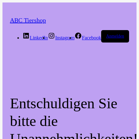
ABC Tiershop
Anmelden
LinkedIn
Instagram
Facebook
Entschuldigen Sie
bitte die
Unannehmlichkeiten!