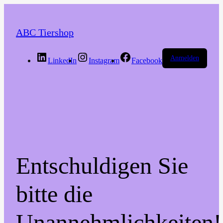
ABC Tiershop
Anmelden
LinkedIn
Instagram
Facebook
Entschuldigen Sie
bitte die
Unannehmlichkeiten!