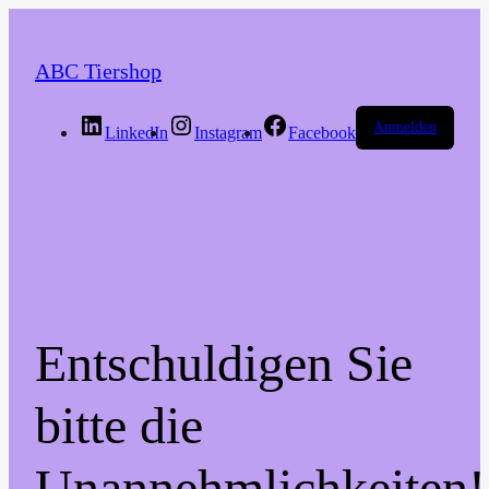
ABC Tiershop
Anmelden
LinkedIn
Instagram
Facebook
Entschuldigen Sie
bitte die
Unannehmlichkeiten!